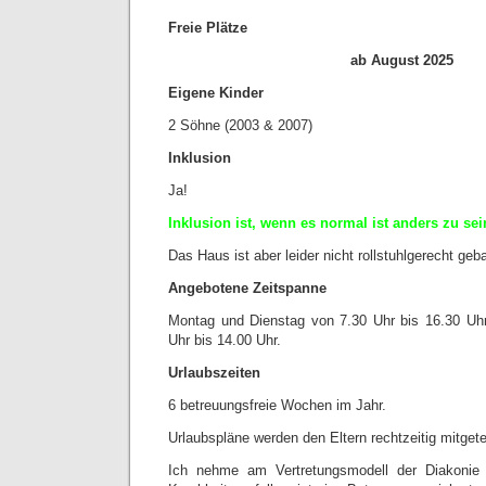
Freie Plätze
ab August 2025
Eigene Kinder
2 Söhne (2003 & 2007)
Inklusion
Ja!
Inklusion ist, wenn es normal ist anders zu sei
Das Haus ist aber leider nicht rollstuhlgerecht geb
Angebotene Zeitspanne
Montag und Dienstag von 7.30 Uhr bis 16.30 Uh
Uhr bis 14.00 Uhr.
Urlaubszeiten
6 betreuungsfreie Wochen im Jahr.
Urlaubspläne werden den Eltern rechtzeitig mitgetei
Ich nehme am Vertretungsmodell der Diakonie te